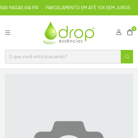
 PAGAS VIA PIX
PARCELAMENTO EM ATÉ 10X SEM JUROS
5
0