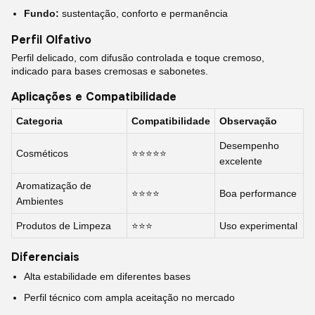
Fundo:
sustentação, conforto e permanência
Perfil Olfativo
Perfil delicado, com difusão controlada e toque cremoso,
indicado para bases cremosas e sabonetes.
Aplicações e Compatibilidade
Categoria
Compatibilidade
Observação
Desempenho
Cosméticos
⭐⭐⭐⭐⭐
excelente
Aromatização de
⭐⭐⭐⭐
Boa performance
Ambientes
Produtos de Limpeza
⭐⭐⭐
Uso experimental
Diferenciais
Alta estabilidade em diferentes bases
Perfil técnico com ampla aceitação no mercado