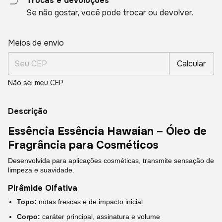
Trocas e devoluções
Se não gostar, você pode trocar ou devolver.
Entregas para o CEP:
Alterar CEP
Meios de envio
Calcular
Não sei meu CEP
Descrição
Essência Essência Hawaian – Óleo de
Fragrância para Cosméticos
Desenvolvida para aplicações cosméticas, transmite sensação de
limpeza e suavidade.
Pirâmide Olfativa
Topo:
notas frescas e de impacto inicial
Corpo:
caráter principal, assinatura e volume