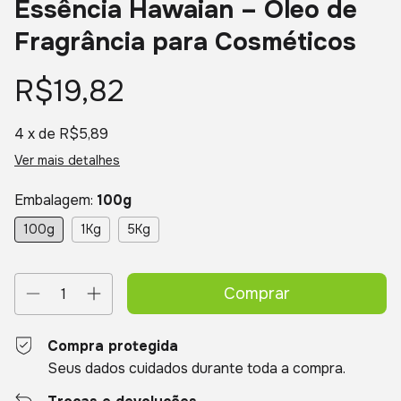
Essência Hawaian – Óleo de
Fragrância para Cosméticos
R$19,82
4
x de
R$5,89
Ver mais detalhes
Embalagem:
100g
100g
1Kg
5Kg
Compra protegida
Seus dados cuidados durante toda a compra.