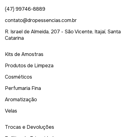
(47) 99746-8889
contato@dropessencias.com.br
R. Israel de Almeida, 207 - São Vicente, Itajaí, Santa
Catarina
Kits de Amostras
Produtos de Limpeza
Cosméticos
Perfumaria Fina
Aromatização
Velas
Trocas e Devoluções